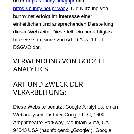
unter
https://bunny.net/gdpr
und
https://bunny.net/privacy
. Die Nutzung von
bunny.net erfolgt im Interesse einer
einheitlichen und ansprechenden Darstellung
dieser Webseite. Dies stellt ein berechtigtes
Interesse im Sinne von Art. 6 Abs. 1 lit. f
DSGVO dar.
VERWENDUNG VON GOOGLE
ANALYTICS
ART UND ZWECK DER
VERARBEITUNG:
Diese Website benutzt Google Analytics, einen
Webanalysedienst der Google LLC, 1600
Amphitheatre Parkway, Mountain View, CA
94043 USA (nachfolgend: „Google“). Google