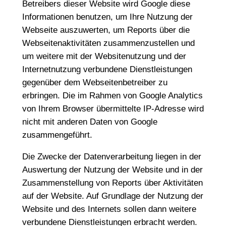
Betreibers dieser Website wird Google diese
Informationen benutzen, um Ihre Nutzung der
Webseite auszuwerten, um Reports über die
Webseitenaktivitäten zusammenzustellen und
um weitere mit der Websitenutzung und der
Internetnutzung verbundene Dienstleistungen
gegenüber dem Webseitenbetreiber zu
erbringen. Die im Rahmen von Google Analytics
von Ihrem Browser übermittelte IP-Adresse wird
nicht mit anderen Daten von Google
zusammengeführt.
Die Zwecke der Datenverarbeitung liegen in der
Auswertung der Nutzung der Website und in der
Zusammenstellung von Reports über Aktivitäten
auf der Website. Auf Grundlage der Nutzung der
Website und des Internets sollen dann weitere
verbundene Dienstleistungen erbracht werden.